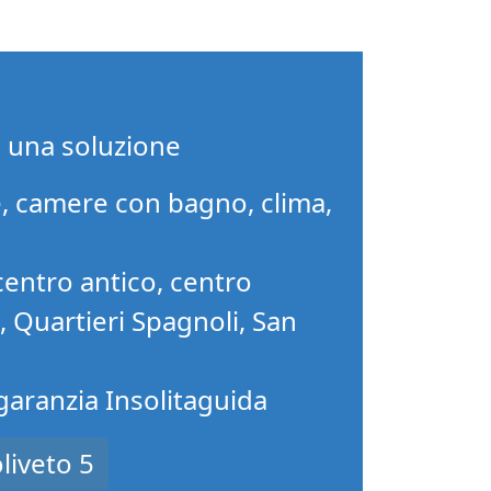
i una soluzione
, camere con bagno, clima,
centro antico, centro
o, Quartieri Spagnoli, San
 garanzia Insolitaguida
liveto 5