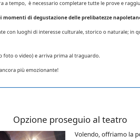
 a tempo, è necessario completare tutte le prove e raggiun
dei momenti di degustazione delle prelibatezze napoletan
te con luoghi di interesse culturale, storico o naturale; in 
o foto o video) e arriva prima al traguardo.
 ancora più emozionante!
Opzione proseguio al teatro
Volendo, offriamo la po