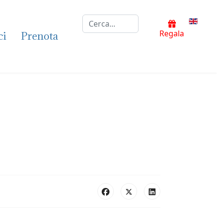
Cerca...
Selezion
Regala
ci
Prenota