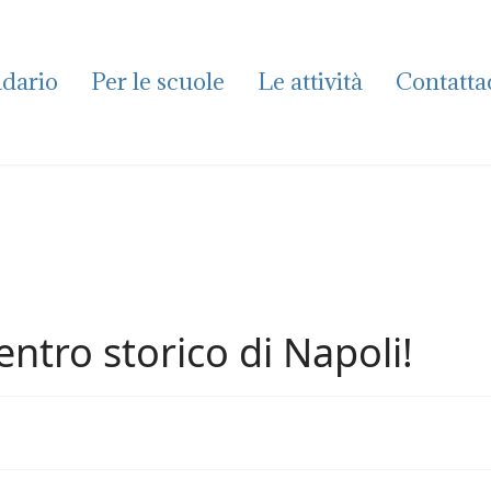
dario
Per le scuole
Le attività
Contatta
entro storico di Napoli!