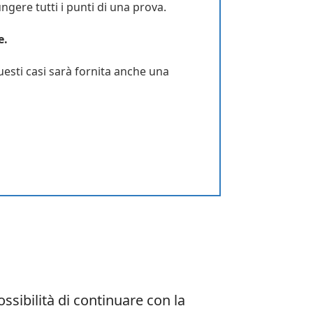
gere tutti i punti di una prova.
e.
questi casi sarà fornita anche una
ssibilità di continuare con la