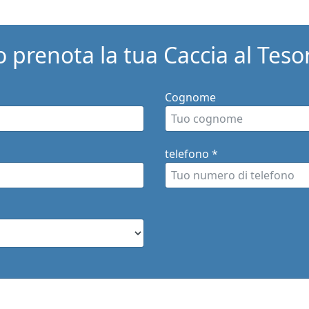
o prenota la tua Caccia al Teso
Cognome
telefono
*