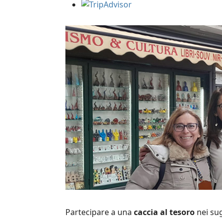
Franco
Partecipare a una
caccia al tesoro
nei sug
Compleanno indimenticabile!