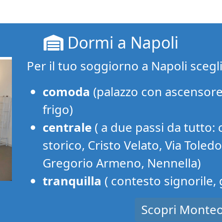
Dormi a Napoli
Per il tuo soggiorno a Napoli scegl
comoda
(palazzo con ascensore
frigo)
centrale
( a due passi da tutto: 
storico, Cristo Velato, Via Toled
Gregorio Armeno, Nennella)
tranquilla
( contesto signorile,
Scopri Monteo