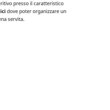
tivo presso il caratteristico
ici
dove poter organizzare un
na servita.