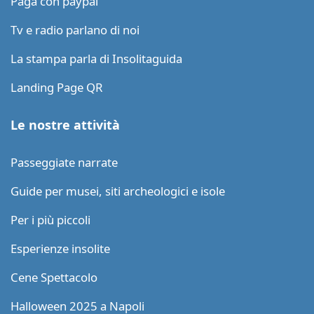
Paga con paypal
Tv e radio parlano di noi
La stampa parla di Insolitaguida
Landing Page QR
Le nostre attività
Passeggiate narrate
Guide per musei, siti archeologici e isole
Per i più piccoli
Esperienze insolite
Cene Spettacolo
Halloween 2025 a Napoli