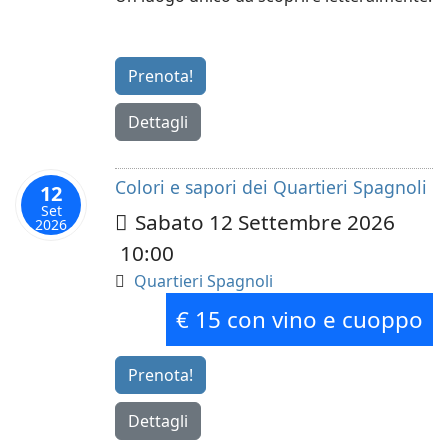
Prenota!
Dettagli
Colori e sapori dei Quartieri Spagnoli
12
Set
Sabato 12 Settembre 2026
2026
10:00
Quartieri Spagnoli
€ 15 con vino e cuoppo
Prenota!
Dettagli