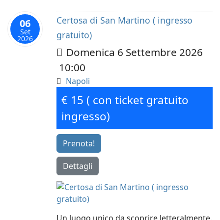
Certosa di San Martino ( ingresso
06
Set
gratuito)
2026
Domenica 6 Settembre 2026
10:00
Napoli
€ 15 ( con ticket gratuito
ingresso)
Prenota!
Dettagli
Un luogo unico da scoprire letteralmente.