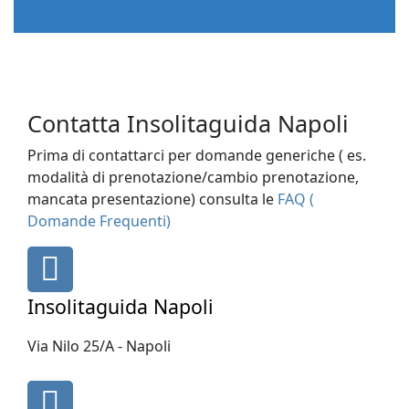
Contatta Insolitaguida Napoli
Prima di contattarci per domande generiche ( es.
modalità di prenotazione/cambio prenotazione,
mancata presentazione) consulta le
FAQ (
Domande Frequenti)
fas
fa-
map-
Insolitaguida Napoli
marker
Via Nilo 25/A - Napoli
fa