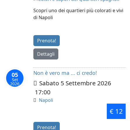
Scopri uno dei quartieri più colorati e vivi
di Napoli
Prenota!
Dettagli
Non è vero ma ... ci credo!
05
Set
Sabato 5 Settembre 2026
2026
17:00
Napoli
€ 12
Prenota!