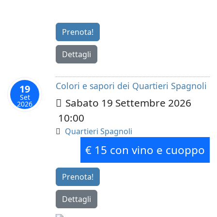
Prenota!
Dettagli
Colori e sapori dei Quartieri Spagnoli
19
Set
Sabato 19 Settembre 2026
2026
10:00
Quartieri Spagnoli
€ 15 con vino e cuoppo
Prenota!
Dettagli