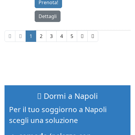
Prenota!
Dettagli
1
2
3
4
5
Dormi a Napoli
Per il tuo soggiorno a Napoli
scegli una soluzione