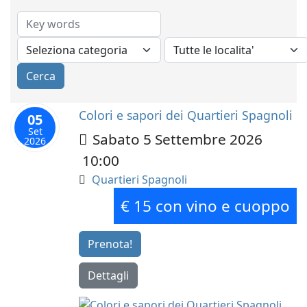
Colori e sapori dei Quartieri Spagnoli
05
Set
Sabato 5 Settembre 2026
2026
10:00
Quartieri Spagnoli
€ 15 con vino e cuoppo
Prenota!
Dettagli