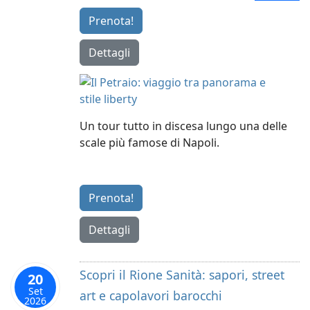
Prenota!
Dettagli
Un tour tutto in discesa lungo una delle
scale più famose di Napoli.
Prenota!
Dettagli
Scopri il Rione Sanità: sapori, street
20
Set
art e capolavori barocchi
2026