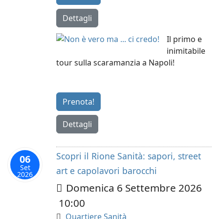
Dettagli
Il primo e
inimitabile
tour sulla scaramanzia a Napoli!
Prenota!
Dettagli
Scopri il Rione Sanità: sapori, street
06
Set
art e capolavori barocchi
2026
Domenica 6 Settembre 2026
10:00
Quartiere Sanità