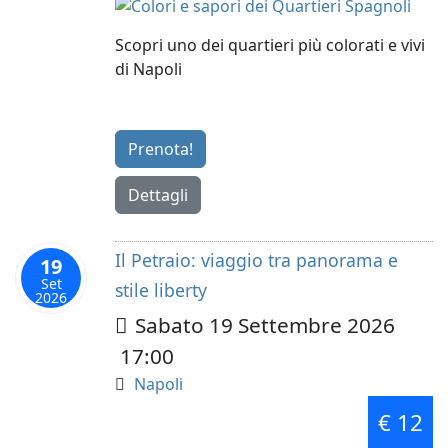
Scopri uno dei quartieri più colorati e vivi
di Napoli
Prenota!
Dettagli
Il Petraio: viaggio tra panorama e
19
Set
stile liberty
2026
Sabato 19 Settembre 2026
17:00
Napoli
€ 12