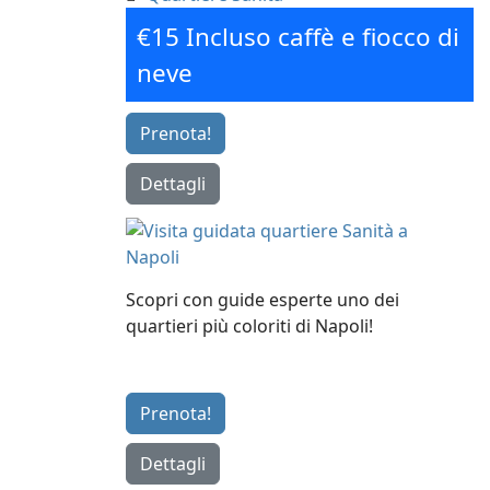
€15 Incluso caffè e fiocco di
neve
Prenota!
Dettagli
Scopri con guide esperte uno dei
quartieri più coloriti di Napoli!
Prenota!
Dettagli