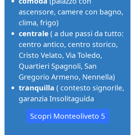
comoda
(palazzo con
ascensore, camere con bagno,
clima, frigo)
centrale
( a due passi da tutto:
centro antico, centro storico,
Cristo Velato, Via Toledo,
Quartieri Spagnoli, San
Gregorio Armeno, Nennella)
tranquilla
( contesto signorile,
garanzia Insolitaguida
Scopri Monteoliveto 5