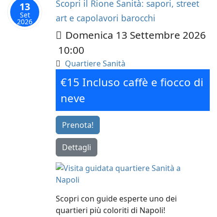
Scopri il Rione Sanità: sapori, street
13
Set
art e capolavori barocchi
2026
Domenica 13 Settembre 2026
10:00
Quartiere Sanità
€15 Incluso caffè e fiocco di
neve
Prenota!
Dettagli
Scopri con guide esperte uno dei
quartieri più coloriti di Napoli!