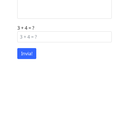
3 + 4 = ?
Invia!