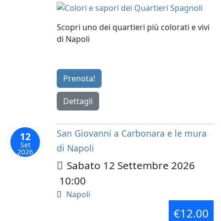
Scopri uno dei quartieri più colorati e vivi
di Napoli
Prenota!
Dettagli
San Giovanni a Carbonara e le mura
12
Set
di Napoli
2026
Sabato 12 Settembre 2026
10:00
Napoli
€12.00