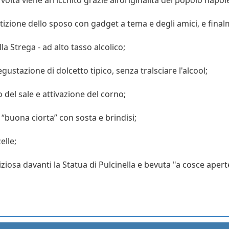
tizione dello sposo con gadget a tema e degli amici, e final
a Strega - ad alto tasso alcolico;
egustazione di dolcetto tipico, senza tralsciare l'alcool;
del sale e attivazione del corno;
 “buona ciorta” con sosta e brindisi;
elle;
iosa davanti la Statua di Pulcinella e bevuta "a cosce apert