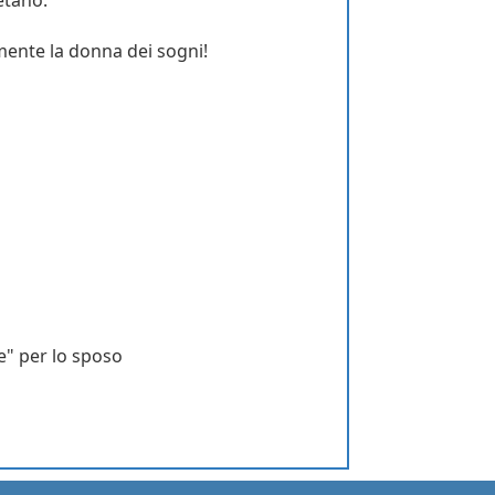
mente la donna dei sogni!
e" per lo sposo