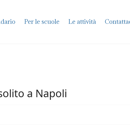
dario
Per le scuole
Le attività
Contatta
solito a Napoli