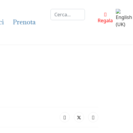
Cerca...
Selezion
Regala
ci
Prenota