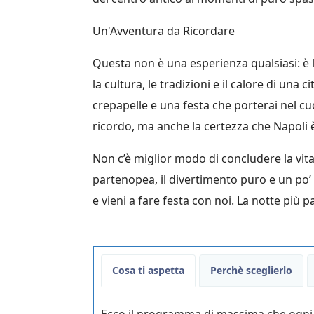
Un'Avventura da Ricordare
Questa non è una esperienza qualsiasi: è l
la cultura, le tradizioni e il calore di una
crepapelle e una festa che porterai nel cuo
ricordo, ma anche la certezza che Napoli è l
Non c’è miglior modo di concludere la vita
partenopea, il divertimento puro e un po’ 
e vieni a fare festa con noi. La notte più pa
Cosa ti aspetta
Perchè sceglierlo
Ecco il programma di massima che ogni vo