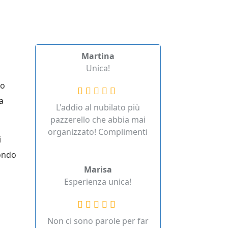
Martina
Unica!
do
a
L'addio al nubilato più
pazzerello che abbia mai
organizzato! Complimenti
i
fondo
Marisa
Esperienza unica!
Non ci sono parole per far