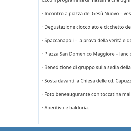
· Incontro a piazza del Gesù Nuovo – ves
· Degustazione cioccolato e cicchetto dell
· Spaccanapoli – la prova della verità e d
· Piazza San Domenico Maggiore – lancio 
· Benedizione di gruppo sulla sedia della
· Sosta davanti la Chiesa delle cd. Capuzz
· Foto beneaugurante con toccatina maliz
· Aperitivo e baldoria.