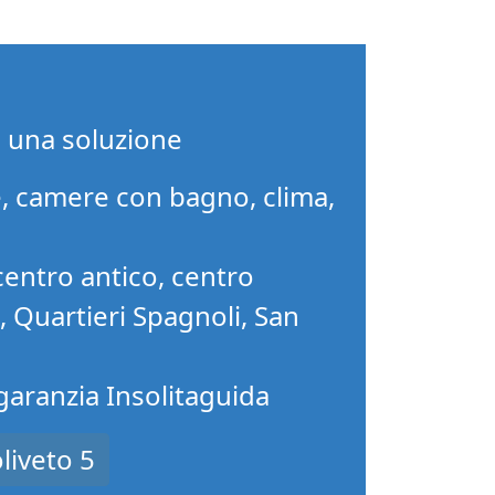
i una soluzione
, camere con bagno, clima,
centro antico, centro
o, Quartieri Spagnoli, San
 garanzia Insolitaguida
liveto 5