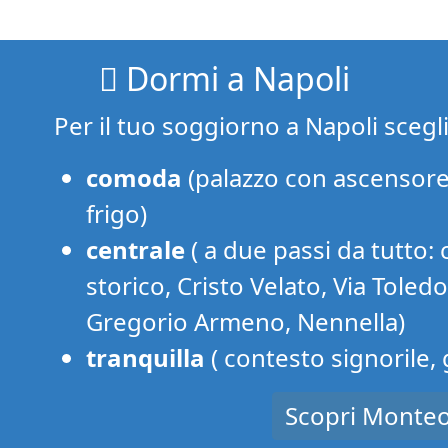
Dormi a Napoli
Per il tuo soggiorno a Napoli scegl
comoda
(palazzo con ascensore
frigo)
centrale
( a due passi da tutto: 
storico, Cristo Velato, Via Toled
Gregorio Armeno, Nennella)
tranquilla
( contesto signorile,
Scopri Monteo