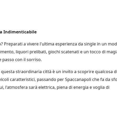
ra Indimenticabile
lo? Preparati a vivere l'ultima esperienza da single in un mo
timento, liquori prelibati, giochi scatenati e un tocco di magi
 passo con il sorriso.
uesta straordinaria città è un invito a scoprire qualcosa d
i vicoli caratteristici, passando per Spaccanapoli che fa da s
, l'atmosfera sarà elettrica, piena di energia e voglia di