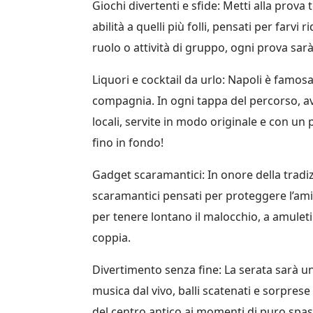
Giochi divertenti e sfide: Metti alla prova 
abilità a quelli più folli, pensati per farvi
ruolo o attività di gruppo, ogni prova sar
Liquori e cocktail da urlo: Napoli è famosa 
compagnia. In ogni tappa del percorso, avr
locali, servite in modo originale e con un 
fino in fondo!
Gadget scaramantici: In onore della tradi
scaramantici pensati per proteggere l’ami
per tenere lontano il malocchio, a amuleti
coppia.
Divertimento senza fine: La serata sarà un
musica dal vivo, balli scatenati e sorprese 
del centro antico ai momenti di puro spas