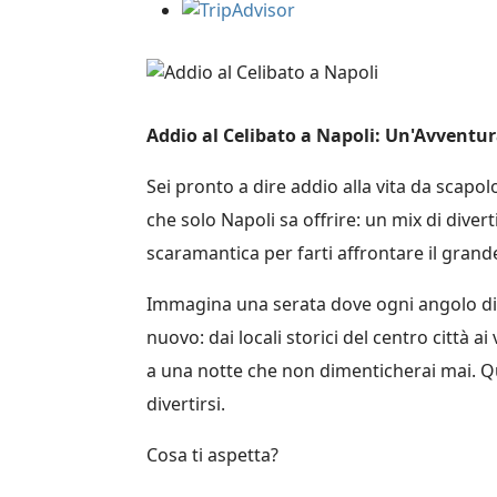
Addio al Celibato a Napoli: Un'Avventu
Sei pronto a dire addio alla vita da scapo
che solo Napoli sa offrire: un mix di diver
scaramantica per farti affrontare il grande
Immagina una serata dove ogni angolo di q
nuovo: dai locali storici del centro città a
a una notte che non dimenticherai mai. Qui
divertirsi.
Cosa ti aspetta?