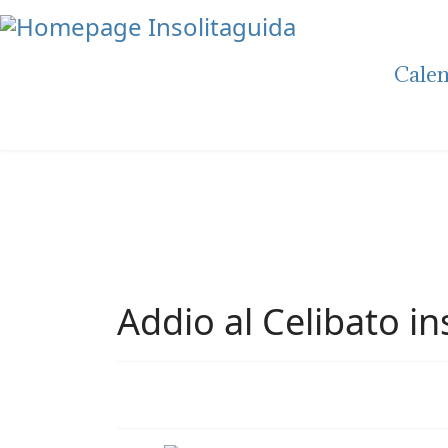
Calen
Addio al Celibato in