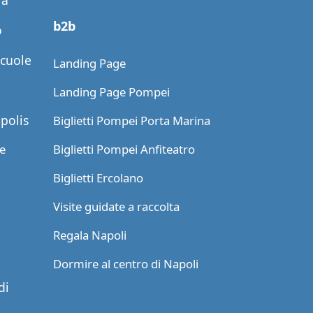
ra
b2b
o
scuole
Landing Page
Landing Page Pompei
apolis
Biglietti Pompei Porta Marina
le
Biglietti Pompei Anfiteatro
Biglietti Ercolano
Visite guidate a raccolta
Regala Napoli
Dormire al centro di Napoli
di