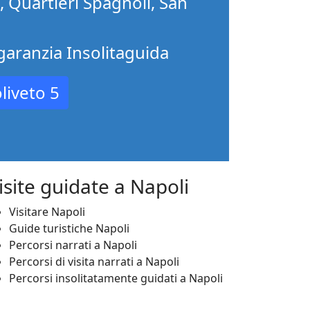
o, Quartieri Spagnoli, San
 garanzia Insolitaguida
liveto 5
isite guidate a Napoli
Visitare Napoli
Guide turistiche Napoli
Percorsi narrati a Napoli
Percorsi di visita narrati a Napoli
Percorsi insolitatamente guidati a Napoli