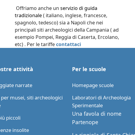
Offriamo anche un
servizio di guida
tradizionale
( italiano, inglese, francesce,
spagnolo, tedesco) sia a Napoli che nei
principali siti archeologici della Campania ( ad
esempio Pompei, Reggia di Caserta, Ercolano,
etc) . Per le tariffe
contattaci
stre attività
Per le scuole
ggiate narrate
Homepage scuole
per musei, siti archeologici
Laboratori di Archeologia
e
Sperimentale
Una favola di nome
più piccoli
Partenope
enze insolite