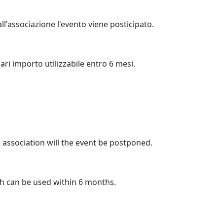
all'associazione l'evento viene posticipato.
ari importo utilizzabile entro 6 mesi.
e association will the event be postponed.
ch can be used within 6 months.