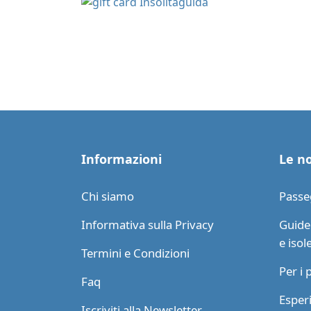
Informazioni
Le no
Chi siamo
Passe
Informativa sulla Privacy
Guide 
e isol
Termini e Condizioni
Per i 
Faq
Esperi
Iscriviti alla Newsletter