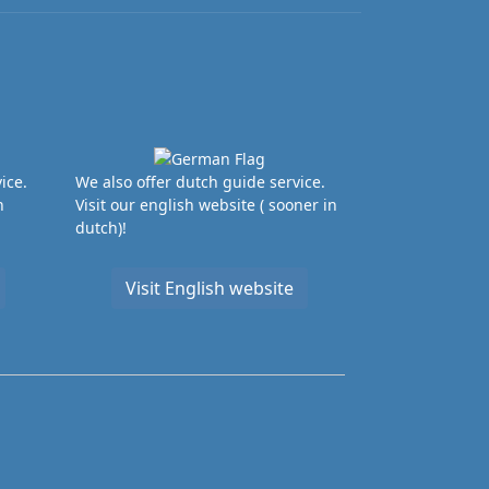
ice.
We also offer dutch guide service.
n
Visit our english website ( sooner in
dutch)!
Visit English website