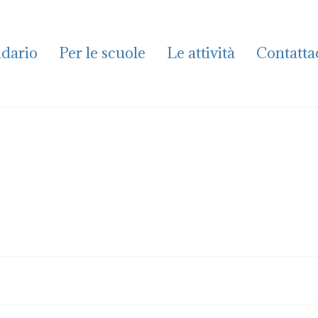
dario
Per le scuole
Le attività
Contatta