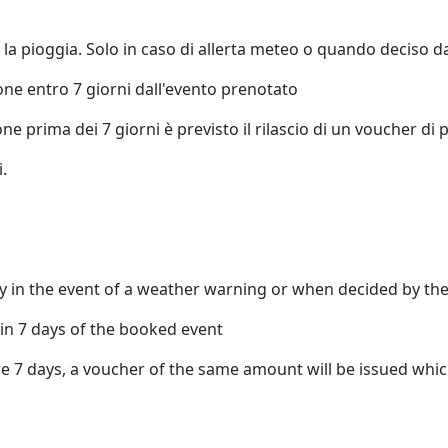
on la pioggia. Solo in caso di allerta meteo o quando deciso d
one entro 7 giorni dall'evento prenotato
ne prima dei 7 giorni è previsto il rilascio di un voucher di p
.
 Only in the event of a weather warning or when decided by th
thin 7 days of the booked event
ore 7 days, a voucher of the same amount will be issued whi