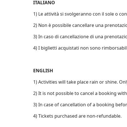
ITALIANO
1) Le attività si svolgeranno con il sole o c
2) Non è possibile cancellare una prenotazi
3) In caso di cancellazione di una prenotazio
4) I biglietti acquistati non sono rimborsabili
ENGLISH
1) Activities will take place rain or shine.
2) It is not possible to cancel a booking wi
3) In case of cancellation of a booking bef
4) Tickets purchased are non-refundable.