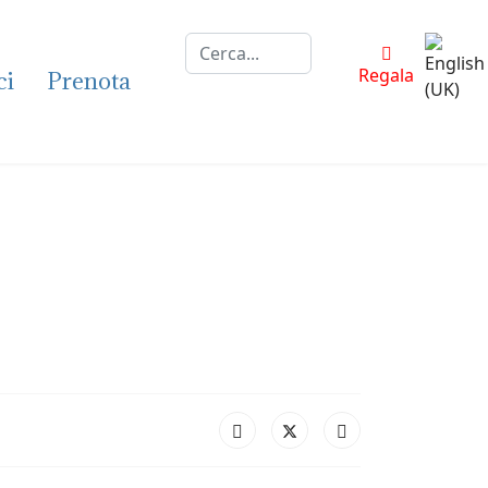
Cerca...
Selezion
Regala
ci
Prenota