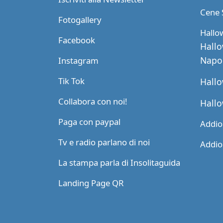
Cene 
Fotogallery
Hallo
Facebook
Hallo
Napol
Instagram
Tik Tok
Hallo
Collabora con noi!
Hallo
Paga con paypal
Addio 
Tv e radio parlano di noi
Addio 
La stampa parla di Insolitaguida
Landing Page QR