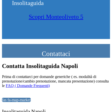
Insolitaguida
Scopri Monteoliveto 5
Contattaci
Contatta Insolitaguida Napoli
Prima di contattarci per domande generiche ( es. modalità di
prenotazione/cambio prenotazione, mancata presentazione) consulta
le
FAQ ( Domande Frequenti)
fas fa-map-marker
Insolitaguida Napoli