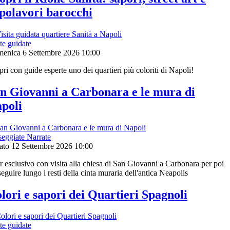
polavori barocchi
te guidate
enica 6 Settembre 2026
10:00
ri con guide esperte uno dei quartieri più coloriti di Napoli!
n Giovanni a Carbonara e le mura di
poli
seggiate Narrate
ato 12 Settembre 2026
10:00
r esclusivo con visita alla chiesa di San Giovanni a Carbonara per poi
eguire lungo i resti della cinta muraria dell'antica Neapolis
lori e sapori dei Quartieri Spagnoli
te guidate