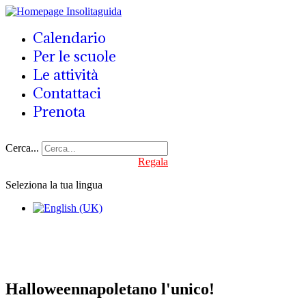
Calendario
Per le scuole
Le attività
Contattaci
Prenota
Cerca...
Regala
Seleziona la tua lingua
Halloween
napoletano
l'unico!