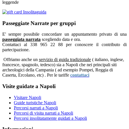
leggende
Passeggiate Narrate per gruppi
E' sempre possibile concordare un appuntamento privato di una
passeggiata narrata
scegliendo data e ora.
Contattaci al 338 965 22 88 per conoscere il contributo di
partecipazione.
Offriamo anche un
servizio di guida tradizionale
( italiano, inglese,
francesce, spagnolo, tedesco) sia a Napoli che nei principali siti
archeologici della Campania ( ad esempio Pompei, Reggia di
Caserta, Ercolano, etc) . Per le tariffe
contattaci
Visite guidate a Napoli
Visitare Napoli
Guide turistiche Napoli
Percorsi narrati a Napoli
Percorsi di visita narrati a Napoli
Percorsi insolitatamente guidati a Napoli