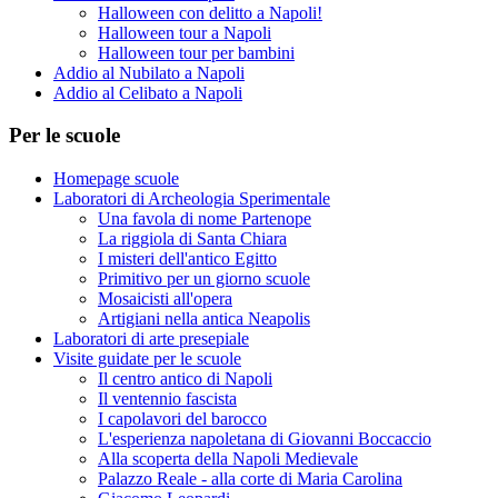
Halloween con delitto a Napoli!
Halloween tour a Napoli
Halloween tour per bambini
Addio al Nubilato a Napoli
Addio al Celibato a Napoli
Per le scuole
Homepage scuole
Laboratori di Archeologia Sperimentale
Una favola di nome Partenope
La riggiola di Santa Chiara
I misteri dell'antico Egitto
Primitivo per un giorno scuole
Mosaicisti all'opera
Artigiani nella antica Neapolis
Laboratori di arte presepiale
Visite guidate per le scuole
Il centro antico di Napoli
Il ventennio fascista
I capolavori del barocco
L'esperienza napoletana di Giovanni Boccaccio
Alla scoperta della Napoli Medievale
Palazzo Reale - alla corte di Maria Carolina