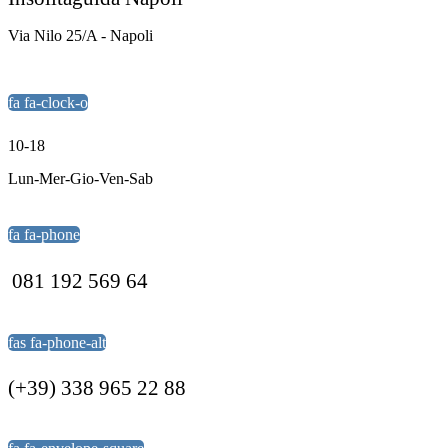
Via Nilo 25/A - Napoli
fa fa-clock-o
10-18
Lun-Mer-Gio-Ven-Sab
fa fa-phone
081 192 569 64
fas fa-phone-alt
(+39) 338 965 22 88