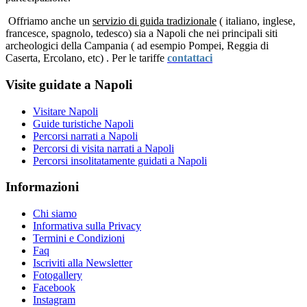
Offriamo anche un
servizio di guida tradizionale
( italiano, inglese,
francesce, spagnolo, tedesco) sia a Napoli che nei principali siti
archeologici della Campania ( ad esempio Pompei, Reggia di
Caserta, Ercolano, etc) . Per le tariffe
contattaci
Visite guidate a Napoli
Visitare Napoli
Guide turistiche Napoli
Percorsi narrati a Napoli
Percorsi di visita narrati a Napoli
Percorsi insolitatamente guidati a Napoli
Informazioni
Chi siamo
Informativa sulla Privacy
Termini e Condizioni
Faq
Iscriviti alla Newsletter
Fotogallery
Facebook
Instagram