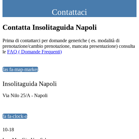
Contattaci
Contatta Insolitaguida Napoli
Prima di contattarci per domande generiche ( es. modalità di
prenotazione/cambio prenotazione, mancata presentazione) consulta
le
FAQ ( Domande Frequenti)
fas fa-map-marker
Insolitaguida Napoli
Via Nilo 25/A - Napoli
fa fa-clock-o
10-18