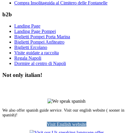
Compra Insolitaguida al Cimitero delle Fontanelle
b2b
Landing Page
Landing Page Pompei
Biglietti Pompei Porta Marina
Biglietti Pompei Anfiteatro
Biglietti Ercolano
Visite guidate a raccolta
Regala Napoli
Dormire al centro di Napoli
Not only italian!
We also offer spanish guide service. Visit our english website ( sooner in
spanish)!
Visit English website