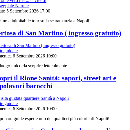
seggiate Narrate
ato 5 Settembre 2026
17:00
rimo e inimitabile tour sulla scaramanzia a Napoli!
rtosa di San Martino ( ingresso gratuito)
te guidate
enica 6 Settembre 2026
10:00
luogo unico da scoprire letteralmente.
opri il Rione Sanità: sapori, street art e
polavori barocchi
te guidate
enica 6 Settembre 2026
10:00
ri con guide esperte uno dei quartieri più coloriti di Napoli!