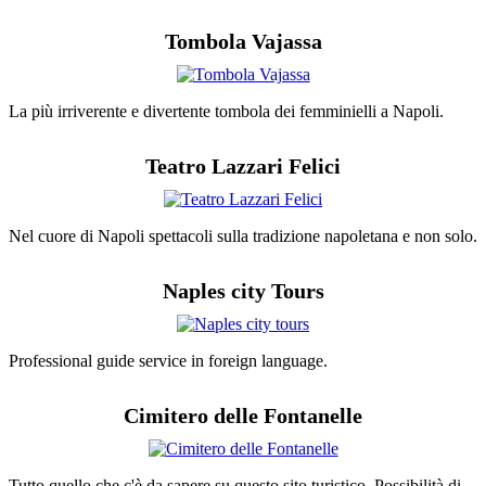
Tombola Vajassa
La più irriverente e divertente tombola dei femminielli a Napoli.
Teatro Lazzari Felici
Nel cuore di Napoli spettacoli sulla tradizione napoletana e non solo.
Naples city Tours
Professional guide service in foreign language.
Cimitero delle Fontanelle
Tutto quello che c'è da sapere su questo sito turistico. Possibilità di