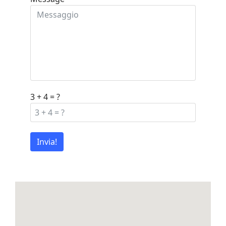
3 + 4 = ?
Invia!