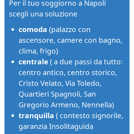
Per il tuo soggiorno a Napoli
scegli una soluzione
comoda
(palazzo con
ascensore, camere con bagno,
clima, frigo)
centrale
( a due passi da tutto:
centro antico, centro storico,
Cristo Velato, Via Toledo,
Quartieri Spagnoli, San
Gregorio Armeno, Nennella)
tranquilla
( contesto signorile,
garanzia Insolitaguida