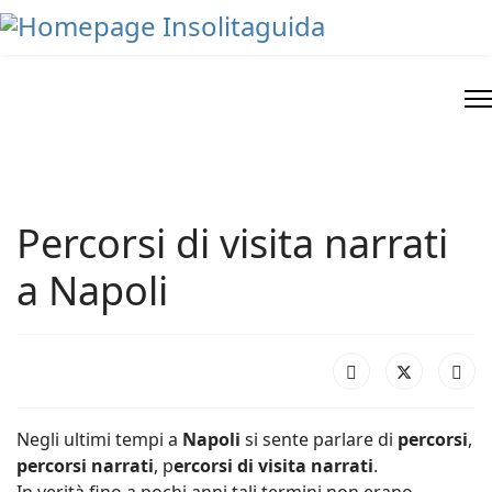
Percorsi di visita narrati
a Napoli
Negli ultimi tempi a
Napoli
si sente parlare di
percorsi
,
percorsi narrati
, p
ercorsi di visita narrati
.