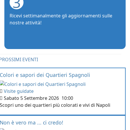
3
Ricevi settimanalmente gli aggiornamenti sulle
nostre attività!
PROSSIMI EVENTI
Colori e sapori dei Quartieri Spagnoli
Visite guidate
Sabato 5 Settembre 2026
10:00
Scopri uno dei quartieri più colorati e vivi di Napoli
Non è vero ma ... ci credo!