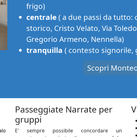
frigo)
centrale
( a due passi da tutto: 
storico, Cristo Velato, Via Toled
Gregorio Armeno, Nennella)
tranquilla
( contesto signorile,
Scopri Monteo
Passeggiate Narrate per
V
gruppi
alo
E' sempre possibile concordare un