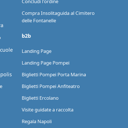
Concludi l'ordine
Compra Insolitaguida al Cimitero
delle Fontanelle
ra
b2b
o
scuole
Landing Page
Landing Page Pompei
apolis
Biglietti Pompei Porta Marina
le
Biglietti Pompei Anfiteatro
Biglietti Ercolano
Visite guidate a raccolta
Regala Napoli