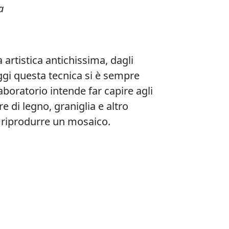
a
artistica antichissima, dagli
oggi questa tecnica si è sempre
laboratorio intende far capire agli
 di legno, graniglia e altro
e riprodurre un mosaico.