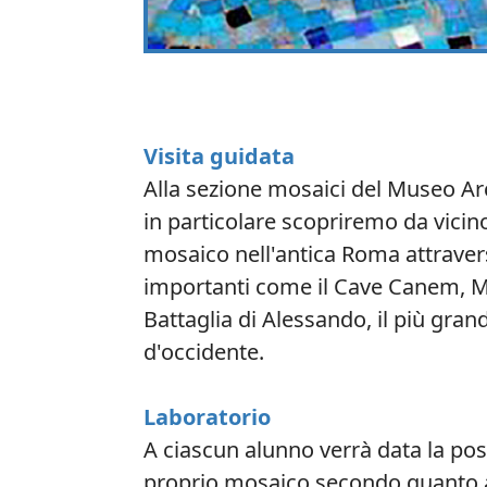
Visita guidata
Alla sezione mosaici del Museo Ar
in particolare scopriremo da vicino
mosaico nell'antica Roma attrave
importanti come il Cave Canem, 
Battaglia di Alessando, il più gra
d'occidente.
Laboratorio
A ciascun alunno verrà data la poss
proprio mosaico secondo quanto 