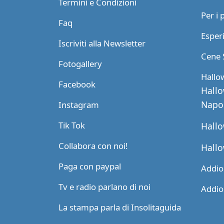
Termini e Condizioni
Per i 
Faq
Esperi
Iscriviti alla Newsletter
Cene 
Fotogallery
Hallo
Facebook
Hallo
Napol
Instagram
Tik Tok
Hallo
Collabora con noi!
Hallo
Paga con paypal
Addio 
Tv e radio parlano di noi
Addio 
La stampa parla di Insolitaguida