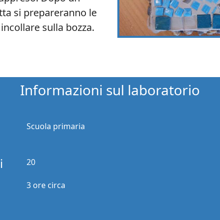
tta si prepareranno le
 incollare sulla bozza.
Informazioni sul laboratorio
Scuola primaria
i
20
3 ore circa