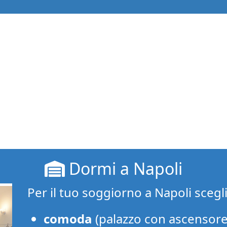
Dormi a Napoli
Per il tuo soggiorno a Napoli scegl
comoda
(palazzo con ascensore