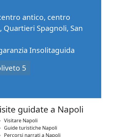
centro antico, centro
o, Quartieri Spagnoli, San
 garanzia Insolitaguida
liveto 5
isite guidate a Napoli
Visitare Napoli
Guide turistiche Napoli
Percorsi narrati a Napoli