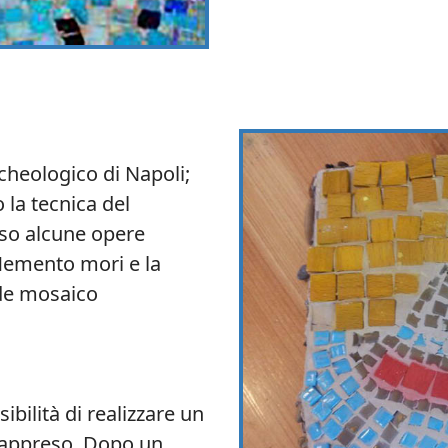
cheologico di Napoli;
 la tecnica del
rso alcune opere
Memento mori e la
nde mosaico
ibilità di realizzare un
appreso. Dopo un