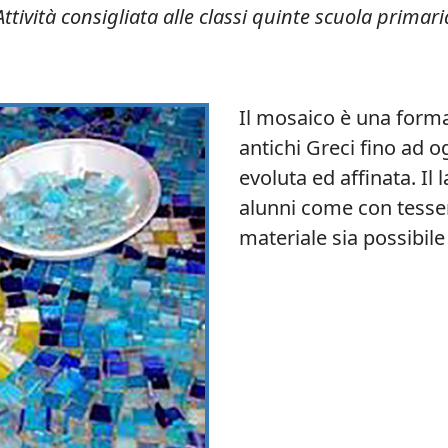
Attività consigliata alle classi quinte scuola primari
Il mosaico è una forma 
antichi Greci fino ad 
evoluta ed affinata. Il 
alunni come con tessere
materiale sia possibil