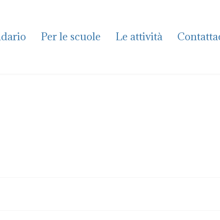
dario
Per le scuole
Le attività
Contatta