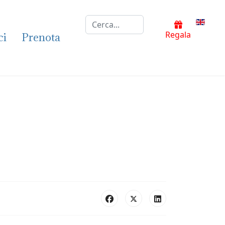
Cerca...
Selezion
Regala
ci
Prenota