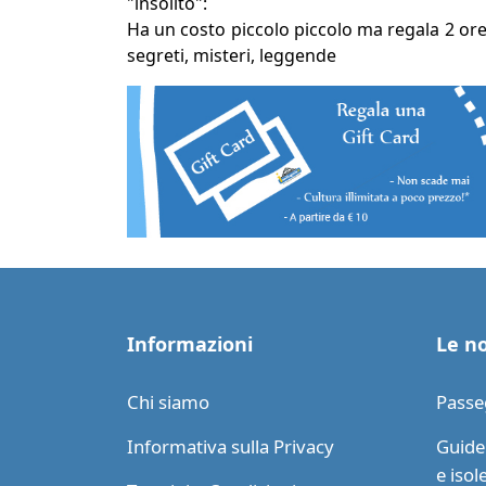
"insolito":
Ha un costo piccolo piccolo ma regala 2 ore
segreti, misteri, leggende
Informazioni
Le no
Chi siamo
Passe
Informativa sulla Privacy
Guide 
e isol