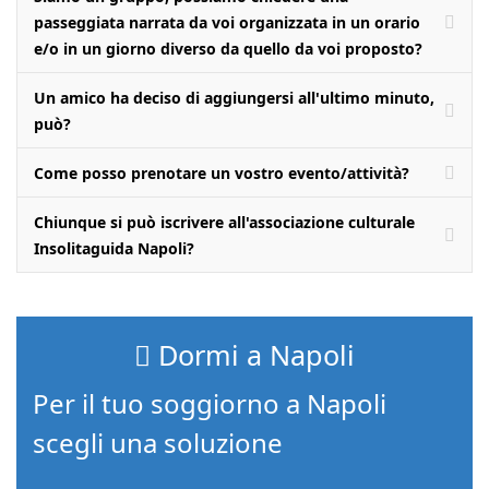
passeggiata narrata da voi organizzata in un orario
e/o in un giorno diverso da quello da voi proposto?
Un amico ha deciso di aggiungersi all'ultimo minuto,
può?
Come posso prenotare un vostro evento/attività?
Chiunque si può iscrivere all'associazione culturale
Insolitaguida Napoli?
Dormi a Napoli
Per il tuo soggiorno a Napoli
scegli una soluzione