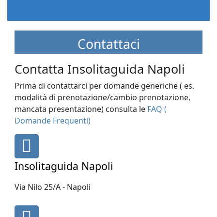
Contattaci
Contatta Insolitaguida Napoli
Prima di contattarci per domande generiche ( es.
modalità di prenotazione/cambio prenotazione,
mancata presentazione) consulta le
FAQ (
Domande Frequenti)
fas
fa-
map-
Insolitaguida Napoli
marker
Via Nilo 25/A - Napoli
fa