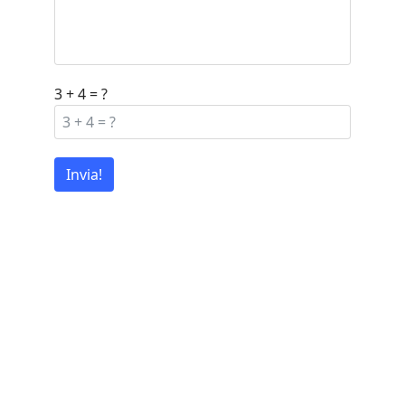
3 + 4 = ?
Invia!