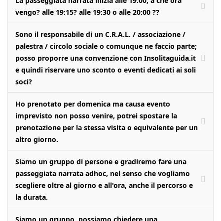
La passeggiata narrata inizia alle 19:00, a che ora
vengo? alle 19:15? alle 19:30 o alle 20:00 ??
Sono il responsabile di un C.R.A.L. / associazione /
palestra / circolo sociale o comunque ne faccio parte;
posso proporre una convenzione con Insolitaguida.it
e quindi riservare uno sconto o eventi dedicati ai soli
soci?
Ho prenotato per domenica ma causa evento
imprevisto non posso venire, potrei spostare la
prenotazione per la stessa visita o equivalente per un
altro giorno.
Siamo un gruppo di persone e gradiremo fare una
passeggiata narrata adhoc, nel senso che vogliamo
scegliere oltre al giorno e all'ora, anche il percorso e
la durata.
Siamo un gruppo, possiamo chiedere una