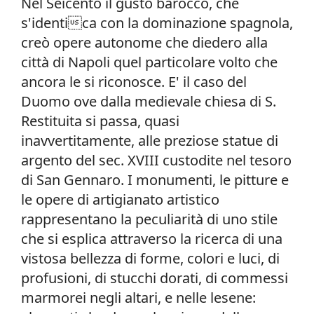
Nel Seicento il gusto barocco, che
s'identica con la dominazione spagnola,
creò opere autonome che diedero alla
città di Napoli quel particolare volto che
ancora le si riconosce. E' il caso del
Duomo ove dalla medievale chiesa di S.
Restituita si passa, quasi
inavvertitamente, alle preziose statue di
argento del sec. XVIII custodite nel tesoro
di San Gennaro. I monumenti, le pitture e
le opere di artigianato artistico
rappresentano la peculiarità di uno stile
che si esplica attraverso la ricerca di una
vistosa bellezza di forme, colori e luci, di
profusioni, di stucchi dorati, di commessi
marmorei negli altari, e nelle lesene: