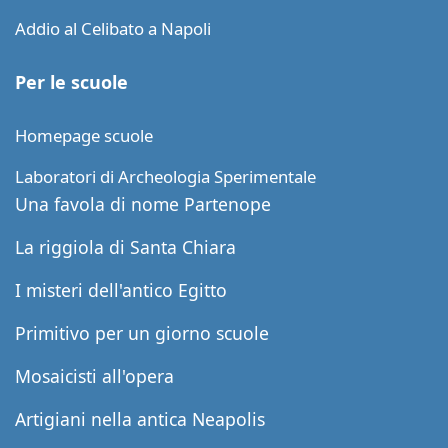
Addio al Celibato a Napoli
Per le scuole
Homepage scuole
Laboratori di Archeologia Sperimentale
Una favola di nome Partenope
La riggiola di Santa Chiara
I misteri dell'antico Egitto
Primitivo per un giorno scuole
Mosaicisti all'opera
Artigiani nella antica Neapolis