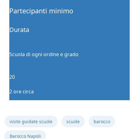
Partecipanti minimo
Durata
Scuola di ogni ordine e grado
20
2 ore circa
visite guidate scuole
scuole
barocco
Barocco Napoli