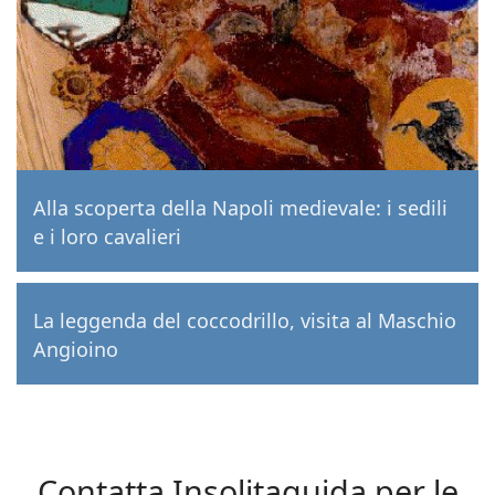
Alla scoperta della Napoli medievale: i sedili
e i loro cavalieri
La leggenda del coccodrillo, visita al Maschio
Angioino
Contatta Insolitaguida per le