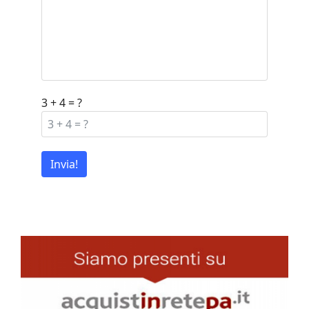
3 + 4 = ?
Invia!