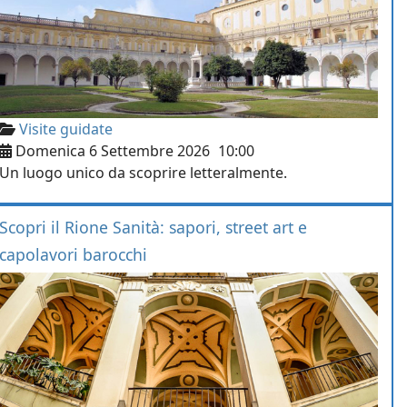
Visite guidate
Domenica 6 Settembre 2026
10:00
Un luogo unico da scoprire letteralmente.
Scopri il Rione Sanità: sapori, street art e
capolavori barocchi