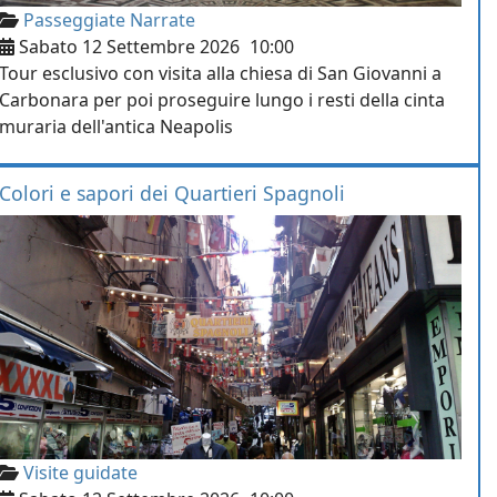
Passeggiate Narrate
Sabato 12 Settembre 2026
10:00
Tour esclusivo con visita alla chiesa di San Giovanni a
Carbonara per poi proseguire lungo i resti della cinta
muraria dell'antica Neapolis
Colori e sapori dei Quartieri Spagnoli
Visite guidate