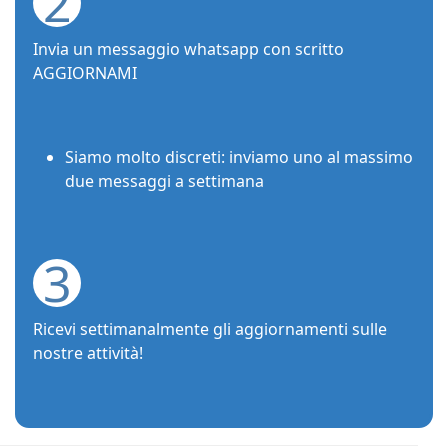
2
Invia un messaggio whatsapp con scritto
AGGIORNAMI
Siamo molto discreti: inviamo uno al massimo
due messaggi a settimana
3
Ricevi settimanalmente gli aggiornamenti sulle
nostre attività!