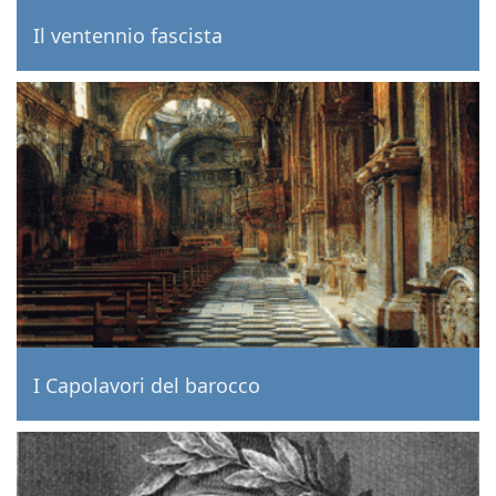
Il ventennio fascista
I Capolavori del barocco