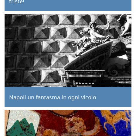
triste!
Napoli un fantasma in ogni vicolo