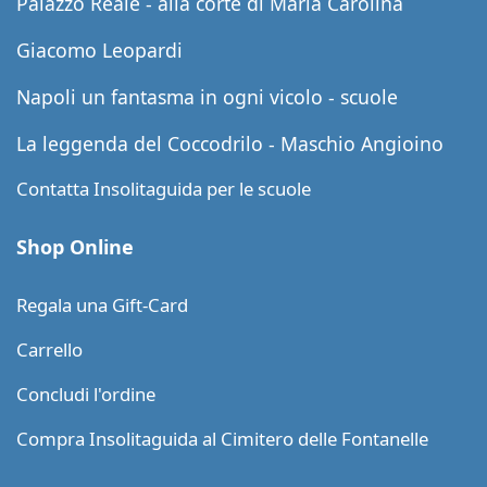
Palazzo Reale - alla corte di Maria Carolina
Giacomo Leopardi
Napoli un fantasma in ogni vicolo - scuole
La leggenda del Coccodrilo - Maschio Angioino
Contatta Insolitaguida per le scuole
Shop Online
Regala una Gift-Card
Carrello
Concludi l'ordine
Compra Insolitaguida al Cimitero delle Fontanelle