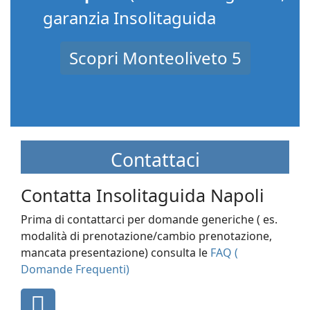
garanzia Insolitaguida
Scopri Monteoliveto 5
Contattaci
Contatta Insolitaguida Napoli
Prima di contattarci per domande generiche ( es.
modalità di prenotazione/cambio prenotazione,
mancata presentazione) consulta le
FAQ (
Domande Frequenti)
fas