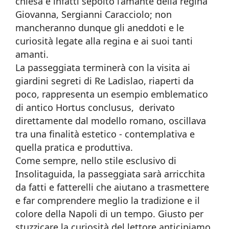
chiesa è infatti sepolto l’amante della regina
Giovanna, Sergianni Caracciolo; non
mancheranno dunque gli aneddoti e le
curiosità legate alla regina e ai suoi tanti
amanti.
La passeggiata terminerà con la visita ai
giardini segreti di Re Ladislao, riaperti da
poco, rappresenta un esempio emblematico
di antico Hortus conclusus, derivato
direttamente dal modello romano, oscillava
tra una finalità estetico - contemplativa e
quella pratica e produttiva.
Come sempre, nello stile esclusivo di
Insolitaguida, la passeggiata sarà arricchita
da fatti e fatterelli che aiutano a trasmettere
e far comprendere meglio la tradizione e il
colore della Napoli di un tempo. Giusto per
stuzzicare la curiosità del lettore anticipiamo