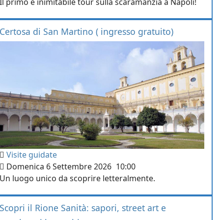
Il primo e inimitabile tour sulla scaramanzia a Napoli!
Certosa di San Martino ( ingresso gratuito)
Visite guidate
Domenica 6 Settembre 2026
10:00
Un luogo unico da scoprire letteralmente.
Scopri il Rione Sanità: sapori, street art e