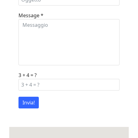
Message
*
3 + 4 = ?
Invia!