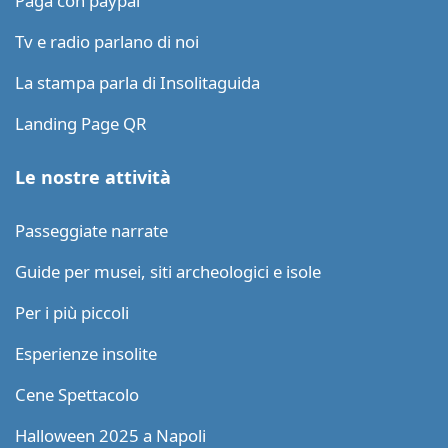
Paga con paypal
Tv e radio parlano di noi
La stampa parla di Insolitaguida
Landing Page QR
Le nostre attività
Passeggiate narrate
Guide per musei, siti archeologici e isole
Per i più piccoli
Esperienze insolite
Cene Spettacolo
Halloween 2025 a Napoli