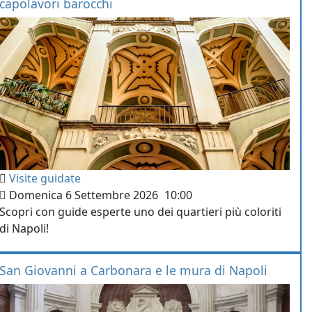
capolavori barocchi
Visite guidate
Domenica 6 Settembre 2026
10:00
Scopri con guide esperte uno dei quartieri più coloriti
di Napoli!
San Giovanni a Carbonara e le mura di Napoli