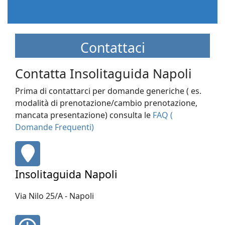
Contattaci
Contatta Insolitaguida Napoli
Prima di contattarci per domande generiche ( es.
modalità di prenotazione/cambio prenotazione,
mancata presentazione) consulta le
FAQ (
Domande Frequenti)
fas
fa-
map-
Insolitaguida Napoli
marker
Via Nilo 25/A - Napoli
fa