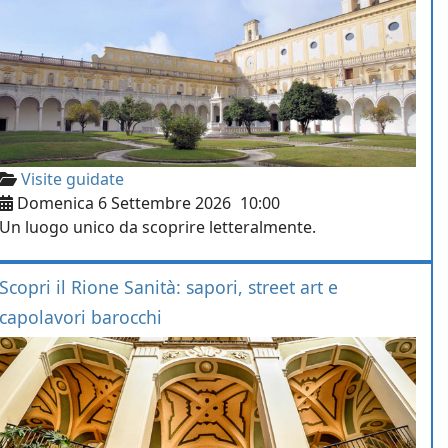
Visite guidate
Domenica 6 Settembre 2026
10:00
Un luogo unico da scoprire letteralmente.
Scopri il Rione Sanità: sapori, street art e
capolavori barocchi