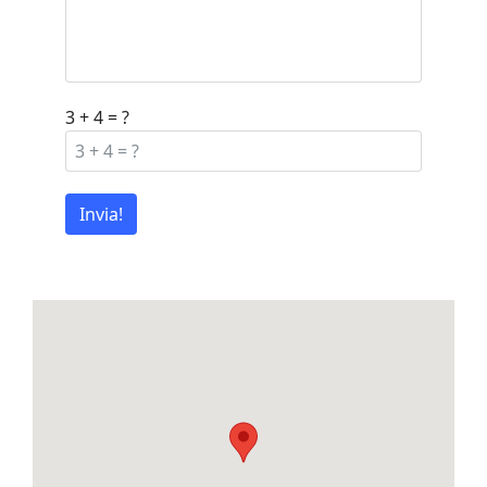
3 + 4 = ?
Invia!