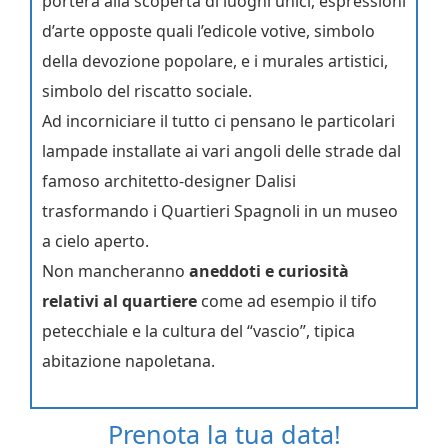
porterà alla scoperta di luoghi unici, espressioni
d’arte opposte quali l’edicole votive, simbolo
della devozione popolare, e i murales artistici,
simbolo del riscatto sociale.
Ad incorniciare il tutto ci pensano le particolari
lampade installate ai vari angoli delle strade dal
famoso architetto-designer Dalisi
trasformando i Quartieri Spagnoli in un museo
a cielo aperto.
Non mancheranno
aneddoti e curiosità
relativi al quartiere
come ad esempio il tifo
petecchiale e la cultura del “vascio”, tipica
abitazione napoletana.
Prenota la tua data!