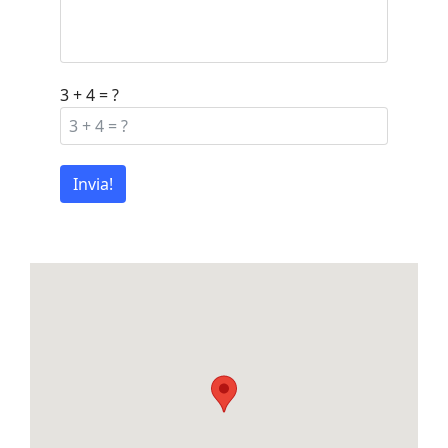
3 + 4 = ?
Invia!