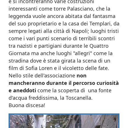
e si incontreranno varie costruzioni
interessanti come torre Palasciano, che la
leggenda vuole ancora abitata dal fantasma
del suo proprietario e la casa dei Templari, da
sempre legati alla città di Napoli; luoghi tristi
come i vari punti scenario di terribili scontri
tra nazisti e partigiani durante le Quattro
Giornata ma anche luoghi "allegri" come la
stradina dove è stata girata la scena di un
film di Sofia Loren e il vicoletto delle fate.
Nello stile dell'associazione
non
mancheranno durante il percorso curiosità
e aneddoti
come la scoperta di una fonte
d'acqua freddissima, la Toscanella.
Buona discesa!