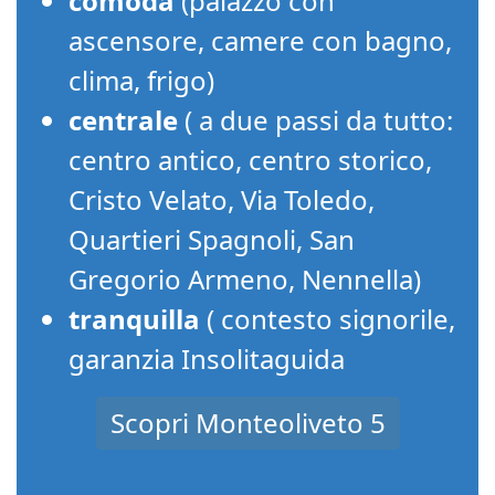
comoda
(palazzo con
ascensore, camere con bagno,
clima, frigo)
centrale
( a due passi da tutto:
centro antico, centro storico,
Cristo Velato, Via Toledo,
Quartieri Spagnoli, San
Gregorio Armeno, Nennella)
tranquilla
( contesto signorile,
garanzia Insolitaguida
Scopri Monteoliveto 5