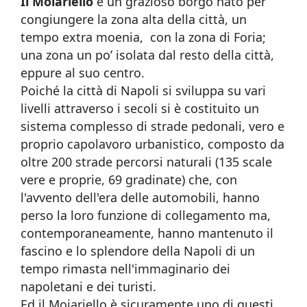
Il Moiariello
è un grazioso borgo nato per
congiungere la zona alta della città, un
tempo extra moenia, con la zona di Foria;
una zona un po’ isolata dal resto della città,
eppure al suo centro.
Poiché la città di Napoli si sviluppa su vari
livelli attraverso i secoli si è costituito un
sistema complesso di strade pedonali, vero e
proprio capolavoro urbanistico, composto da
oltre 200 strade percorsi naturali (135 scale
vere e proprie, 69 gradinate) che, con
l'avvento dell'era delle automobili, hanno
perso la loro funzione di collegamento ma,
contemporaneamente, hanno mantenuto il
fascino e lo splendore della Napoli di un
tempo rimasta nell'immaginario dei
napoletani e dei turisti.
Ed il Moiariello è sicuramente uno di questi