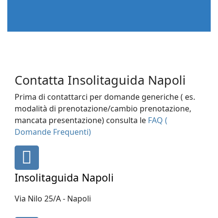
Contatta Insolitaguida Napoli
Prima di contattarci per domande generiche ( es.
modalità di prenotazione/cambio prenotazione,
mancata presentazione) consulta le
FAQ (
Domande Frequenti)
fas
fa-
map-
Insolitaguida Napoli
marker
Via Nilo 25/A - Napoli