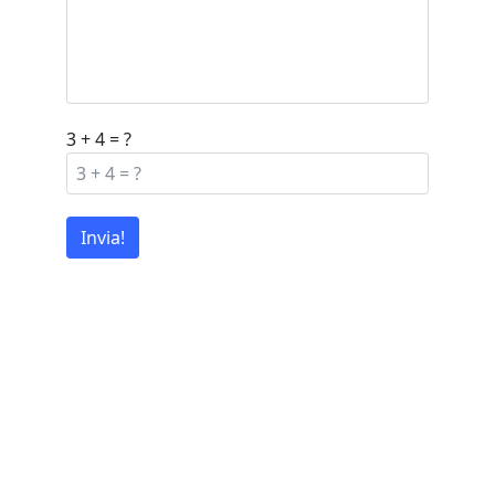
3 + 4 = ?
Invia!